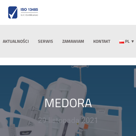
AKTUALNOŚCI
SERWIS
ZAMAWIAM
KONTAKT
PL
▼
MEDORA
29 listopada 2021