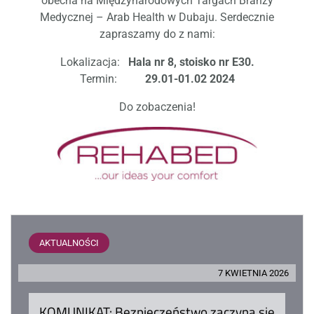
obecna na Międzynarodowych Targach Branży
Medycznej – Arab Health w Dubaju. Serdecznie
zapraszamy do z nami:
Lokalizacja:
Hala nr 8, stoisko nr E30.
Termin:
29.01-01.02 2024
Do zobaczenia!
AKTUALNOŚCI
7 KWIETNIA 2026
KOMUNIKAT: Bezpieczeństwo zaczyna się