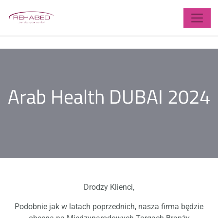
X
Arab Health DUBAI 2024
11 stycznia 2024
Drodzy Klienci,
Podobnie jak w latach poprzednich, nasza firma będzie